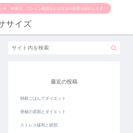
ッチ、呼吸法、ブレイン瞑想などの方法や効果を紹介します。
ササイズ
最近の投稿
雑穀ごはんでダイエット
便秘の原因とダイエット
ストレス緩和と瞑想