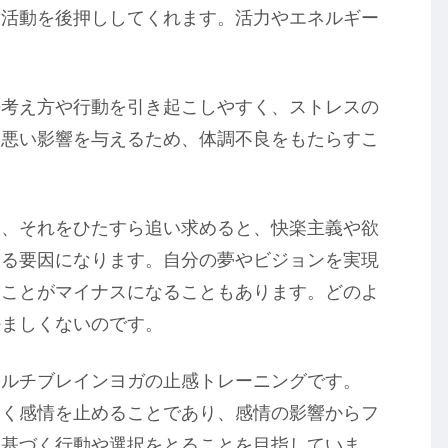
な活動を後押ししてくれます。活力やエネルギー
の考え方や行動を引き起こしやすく、ストレスの
も悪い影響を与えるため、体調不良をもたらすこ
も、それをひたすら追い求めると、快楽主義や欲
する要因になります。自分の夢やビジョンを実現
ることがマイナスになることもあります。どのよ
好ましくないのです。
イルチブレインヨガの止感トレーニングです。
とく感情を止めることであり、感情の影響からフ
に基づく行動や選択をとることを目指していま