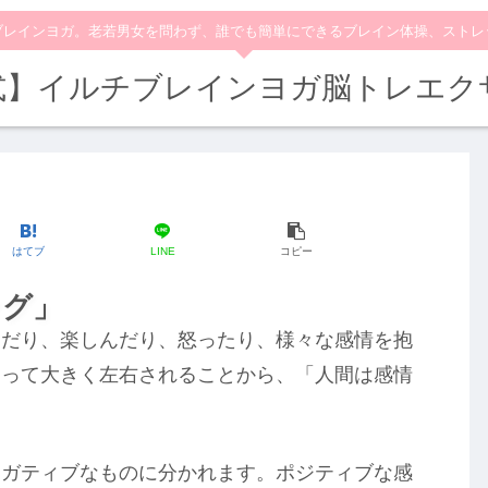
ブレインヨガ。老若男女を問わず、誰でも簡単にできるブレイン体操、ストレ
式】イルチブレインヨガ脳トレエク
はてブ
LINE
コピー
ング」
んだり、楽しんだり、怒ったり、様々な感情を抱
よって大きく左右されることから、「人間は感情
ネガティブなものに分かれます。ポジティブな感