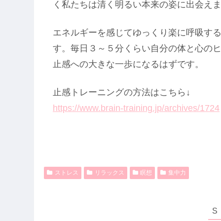
く私たちは清く明るい本来の姿に出会え
エネルギーを感じてゆっくり楽に呼吸す
す。毎日３～５分くらい自分の体と心の
止感への大きな一歩になるはずです。
止感トレーニングの方法はこちら↓
https://www.brain-training.jp/archives/1724
ストレス
リラックス
瞑想
集中力