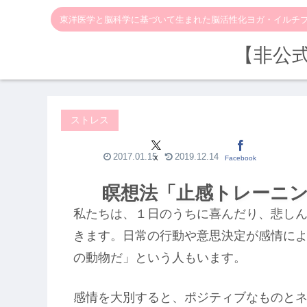
東洋医学と脳科学に基づいて生まれた脳活性化ヨガ・イルチ
【非公
ストレス
2017.01.15
2019.12.14
X
Facebook
瞑想法「止感トレーニ
私たちは、１日のうちに喜んだり、悲し
きます。日常の行動や意思決定が感情に
の動物だ」という人もいます。
感情を大別すると、ポジティブなものと