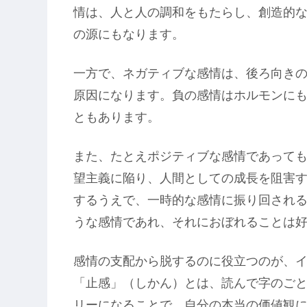
情は、人と人の調和をもたらし、創造的
の源にもなります。
一方で、ネガティブな感情は、後ろ向き
原因になります。負の感情はホルモンに
ともあります。
また、たとえポジティブな感情であって
望主義に陥り、人間としての成長を阻害
するうえで、一時的な感情に振り回され
うな感情であれ、それにおぼれることは
感情の支配から脱するのに役立つのが、
「止感」（しかん）とは、読んで字のご
リーになることで、自分の本当の価値観