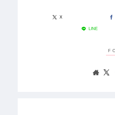
X
LINE