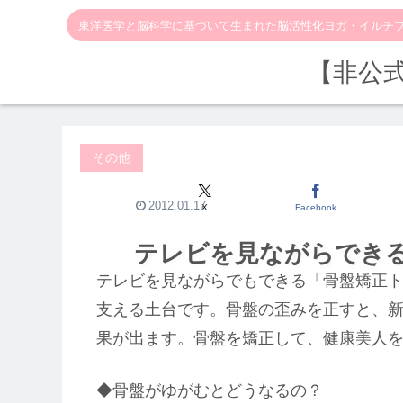
東洋医学と脳科学に基づいて生まれた脳活性化ヨガ・イルチ
【非公
その他
2012.01.17
X
Facebook
テレビを見ながらでき
テレビを見ながらでもできる「骨盤矯正
支える土台です。骨盤の歪みを正すと、
果が出ます。骨盤を矯正して、健康美人
◆骨盤がゆがむとどうなるの？