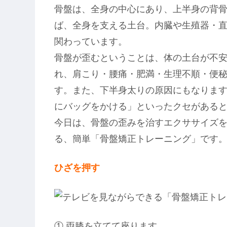
骨盤は、全身の中心にあり、上半身の背
ば、全身を支える土台。内臓や生殖器・
関わっています。
骨盤が歪むということは、体の土台が不
れ、肩こり・腰痛・肥満・生理不順・便
す。また、下半身太りの原因にもなりま
にバッグをかける」といったクセがある
今日は、骨盤の歪みを治すエクササイズ
る、簡単「骨盤矯正トレーニング」です
ひざを押す
① 両膝を立てて座ります。