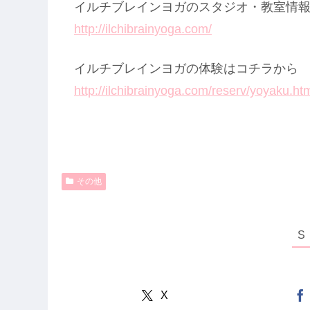
イルチブレインヨガのスタジオ・教室情
http://ilchibrainyoga.com/
イルチブレインヨガの体験はコチラから
http://ilchibrainyoga.com/reserv/yoyaku.ht
その他
X