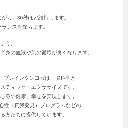
ながら、30秒ほど維持します。
バランスを保ちます。
しょう。
下半身の血液や気の循環が良くなります。
oga）・ブレインダンヨガは、脳科学と
リスティック・エクササイズです。
、心身の健康、幸せを実現します。
ファ心性（真我発見）プログラムなどの
する方たちに提供しています。