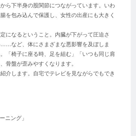
骨から下半身の股関節につながっています。いわ
直腸を包み込んで保護し、女性の出産にも大きく
安定になるということ。内臓が下がって圧迫さ
秘……など、体にさまざまな悪影響を及ぼしま
す。「椅子に座る時、足を組む」「いつも同じ肩
と、骨盤が歪みやすくなります。
を紹介します。自宅でテレビを見ながらでもでき
。