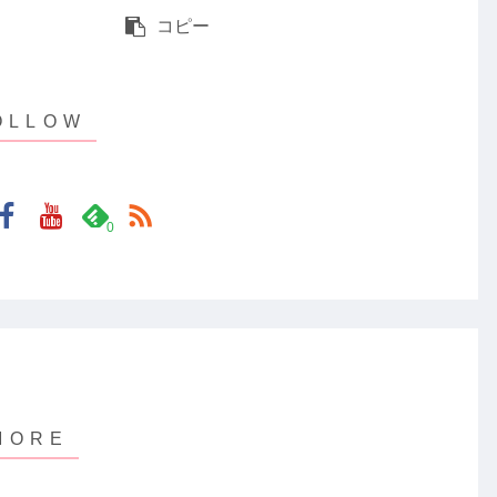
コピー
0