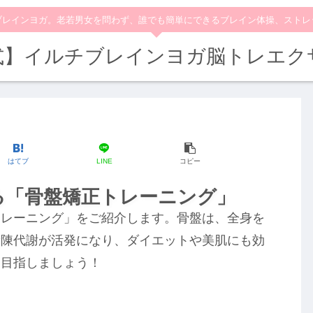
ブレインヨガ。老若男女を問わず、誰でも簡単にできるブレイン体操、ストレ
式】イルチブレインヨガ脳トレエク
はてブ
LINE
コピー
る「骨盤矯正トレーニング」
トレーニング」をご紹介します。骨盤は、全身を
新陳代謝が活発になり、ダイエットや美肌にも効
を目指しましょう！