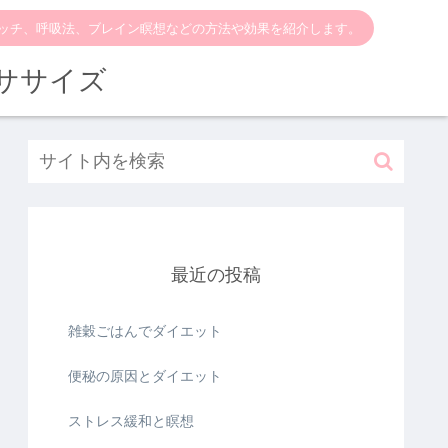
ッチ、呼吸法、ブレイン瞑想などの方法や効果を紹介します。
ササイズ
最近の投稿
雑穀ごはんでダイエット
便秘の原因とダイエット
ストレス緩和と瞑想