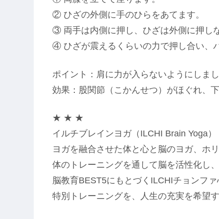
② ひざの外側に手のひらをあてます。
③ 両手は内側に押し、ひざは外側に押し
④ ひざが震えるくらいの力で押し合い、
ポイント：肩に力が入らないようにしま
効果：股関節（こかんせつ）がほぐれ、
★ ★ ★
イルチブレインヨガ（ILCHI Brain Y
ヨガを融合させた体と心と脳のヨガ、ホ
体のトレーニングを通して脳を活性化し
脳教育BEST5にもとづくILCHIチョン
特別トレーニングを、人生の充実を希望