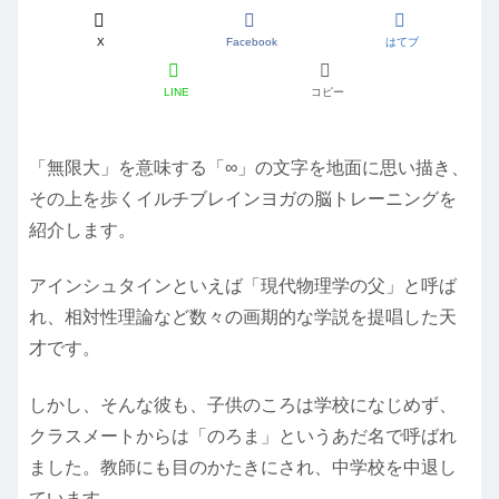
X
Facebook
はてブ
LINE
コピー
「無限大」を意味する「∞」の文字を地面に思い描き、
その上を歩くイルチブレインヨガの脳トレーニングを
紹介します。
アインシュタインといえば「現代物理学の父」と呼ば
れ、相対性理論など数々の画期的な学説を提唱した天
才です。
しかし、そんな彼も、子供のころは学校になじめず、
クラスメートからは「のろま」というあだ名で呼ばれ
ました。教師にも目のかたきにされ、中学校を中退し
ています。