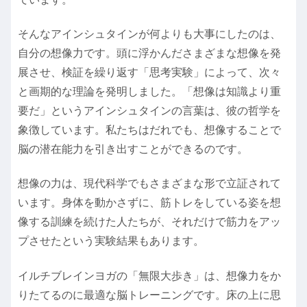
そんなアインシュタインが何よりも大事にしたのは、
自分の想像力です。頭に浮かんださまざまな想像を発
展させ、検証を繰り返す「思考実験」によって、次々
と画期的な理論を発明しました。「想像は知識より重
要だ」というアインシュタインの言葉は、彼の哲学を
象徴しています。私たちはだれでも、想像することで
脳の潜在能力を引き出すことができるのです。
想像の力は、現代科学でもさまざまな形で立証されて
います。身体を動かさずに、筋トレをしている姿を想
像する訓練を続けた人たちが、それだけで筋力をアッ
プさせたという実験結果もあります。
イルチブレインヨガの「無限大歩き」は、想像力をか
りたてるのに最適な脳トレーニングです。床の上に思