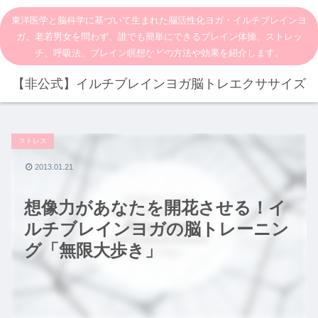
東洋医学と脳科学に基づいて生まれた脳活性化ヨガ・イルチブレインヨ
ガ。老若男女を問わず、誰でも簡単にできるブレイン体操、ストレッ
チ、呼吸法、ブレイン瞑想などの方法や効果を紹介します。
【非公式】イルチブレインヨガ脳トレエクササイズ
ストレス
2013.01.21
想像力があなたを開花させる！イ
ルチブレインヨガの脳トレーニン
グ「無限大歩き」