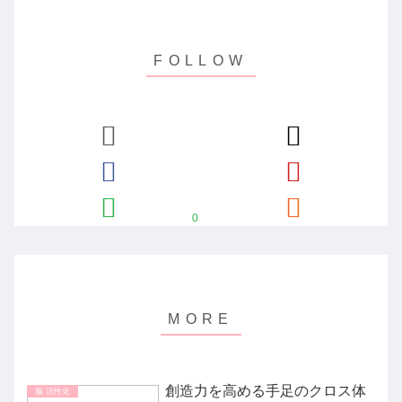
0
創造力を高める手足のクロス体
脳 活性化