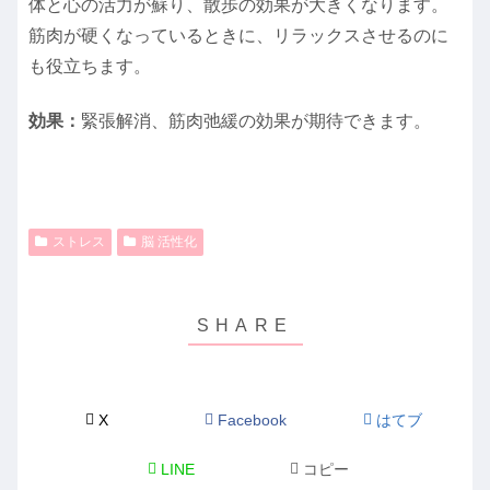
体と心の活力が蘇り、散歩の効果が大きくなります。
筋肉が硬くなっているときに、リラックスさせるのに
も役立ちます。
効果：
緊張解消、筋肉弛緩の効果が期待できます。
ストレス
脳 活性化
X
Facebook
はてブ
LINE
コピー