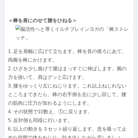
＜棒を肩にのせて腰をひねる＞
1. 足を肩幅に広げて立ちます。棒を首の後ろにあて、
両腕を棒にかけます。
2. ひざを少し曲げて腰はまっすぐに伸ばします。腕の
力を抜いて、肩はグッと広げます。
3. 腰をゆっくり左にねじります。これ以上ねじれない
ところまできたら、棒の右手側を左に少し回して、腰
の筋肉に圧力が加わるようにします。
4. その状態で10数え、①に戻ります。
5. 反対側も同様に行います。
6. 以上の動きを３セット繰り返します。息を吸って止
めた状態で体をねじり、吐き出しながら戻しましょ