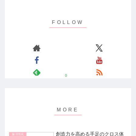
0
創造力を高める手足のクロス体
脳 活性化