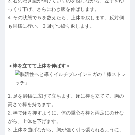
3. 右のわき腹が伸びていくのを感じながら、左手をゆ
っくり下げ、さらにわき腹を伸ばします。
4. その状態で５を数えたら、上体を戻します。反対側
も同様に行い、３回ずつ繰り返します。
＜棒を立てて上体を伸ばす＞
1. 足を肩幅に広げて立ちます。床に棒を立てて、胸の
高さで棒を持ちます。
2. 棒で床を押すように、体の重心を棒と両足にのせな
がら、上体を下げます。
3. 上体を曲げながら、胸が強く引っ張られるように、