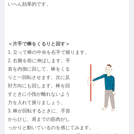
いへん効果的です。
＜片手で棒をくるりと回す＞
1. 立って棒の中央を右手で握ります。
2. 右腕を前に伸ばします。手
首を内側に回して、棒をくる
りと一回転させます。次に反
対方向にも回します。棒を回
すときに小指が離れないよう
力を入れて握りましょう。
3. 棒が回転するときに、手首
からひじ、肩までの筋肉がし
っかりと動いているのを感じてみます。