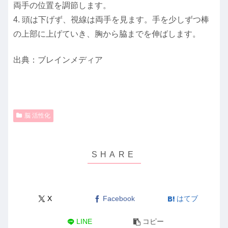
両手の位置を調節します。
4. 頭は下げず、視線は両手を見ます。手を少しずつ棒
の上部に上げていき、胸から脇までを伸ばします。
出典：ブレインメディア
脳 活性化
X
Facebook
はてブ
LINE
コピー