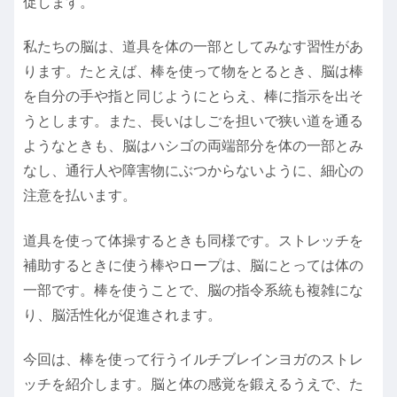
促します。
私たちの脳は、道具を体の一部としてみなす習性があ
ります。たとえば、棒を使って物をとるとき、脳は棒
を自分の手や指と同じようにとらえ、棒に指示を出そ
うとします。また、長いはしごを担いで狭い道を通る
ようなときも、脳はハシゴの両端部分を体の一部とみ
なし、通行人や障害物にぶつからないように、細心の
注意を払います。
道具を使って体操するときも同様です。ストレッチを
補助するときに使う棒やロープは、脳にとっては体の
一部です。棒を使うことで、脳の指令系統も複雑にな
り、脳活性化が促進されます。
今回は、棒を使って行うイルチブレインヨガのストレ
ッチを紹介します。脳と体の感覚を鍛えるうえで、た