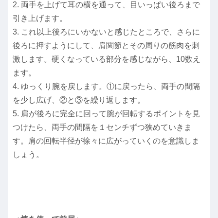
2. 両手を上げて耳の横を通って、目いっぱい後ろまで
引き上げます。
3. これ以上後ろにいかないと感じたところで、さらに
後ろに押すようにして、肩関節とその周りの筋肉を刺
激します。硬くなっている部分を感じながら、10数え
ます。
4. ゆっくり腕を戻します。①に戻ったら、両手の間隔
を少し広げ、②と③を繰り返します。
5. 肩が後ろに完全に回って腕が回転するポイントを見
つけたら、両手の間隔を１センチずつ狭めていきま
す。肩の回転半径が徐々に広がっていくのを意識しま
しょう。