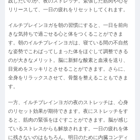
践したいのが、夜のストレッチ。緊張した筋肉や心を
リリースして、一日の疲れをリセットしてくれます。
イルチブレインヨガを朝の習慣にすると、一日を前向
きな気持ちで過ごせる心と体をつくることができま
す。朝のイルチブレインヨガは、寝ている間の不自然
な姿勢でこわばってしまった体をほぐして調整できる
のが大きなメリット。脳に新鮮な酸素と血液を送り、
目覚めをスッキリとさせることができます。さらに、
全身をリラックスさせて、骨盤を整えることもできま
す。
一方、イルチブレインヨガの夜のストレッチは、心身
のリセット効果が期待できます。夜にストレッチをす
ると、筋肉の緊張をほぐすことができます。脳が感じ
ているストレスからも解放されます。一日の疲れを体
に残さないのはもちろん、明日のために内臓コンディ