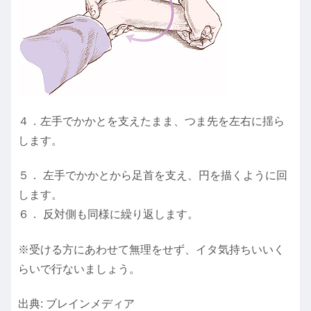
４．左手でかかとを支えたまま、つま先を左右に揺ら
します。
５． 左手でかかとから足首を支え、円を描くように回
します。
６． 反対側も同様に繰り返します。
※受ける方にあわせて無理をせず、イタ気持ちいいく
らいで行ないましょう。
出典: ブレインメディア