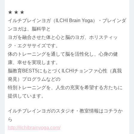
★ ★ ★
イルチブレインヨガ（ILCHI Brain Yoga）・ブレインダ
ンヨガは、脳科学と
ヨガを融合させた体と心と脳のヨガ、ホリスティッ
ク・エクササイズです。
体のトレーニングを通して脳を活性化し、心身の健
康、幸せを実現します。
脳教育BEST5にもとづくILCHIチョンファ心性（真我
発見）プログラムなどの
特別トレーニングを、人生の充実を希望する方たちに
提供しています。
イルチブレインヨガのスタジオ・教室情報はコチラか
ら
http://ilchibrainyoga.com/