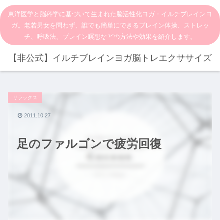
東洋医学と脳科学に基づいて生まれた脳活性化ヨガ・イルチブレインヨ
ガ。老若男女を問わず、誰でも簡単にできるブレイン体操、ストレッ
チ、呼吸法、ブレイン瞑想などの方法や効果を紹介します。
【非公式】イルチブレインヨガ脳トレエクササイズ
リラックス
2011.10.27
足のファルゴンで疲労回復