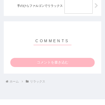
手のひらファルゴンでリラックス
コメントを書き込む
ホーム
リラックス