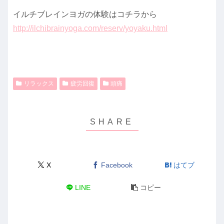
イルチブレインヨガの体験はコチラから
http://ilchibrainyoga.com/reserv/yoyaku.html
リラックス
疲労回復
頭痛
X
Facebook
はてブ
LINE
コピー