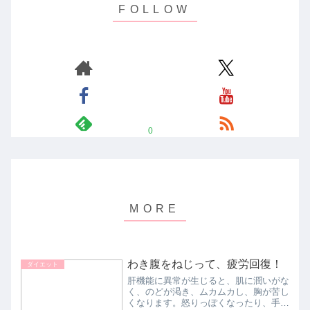
0
わき腹をねじって、疲労回復！
ダイエット
肝機能に異常が生じると、肌に潤いがな
く、のどが渇き、ムカムカし、胸が苦し
くなります。怒りっぽくなったり、手の