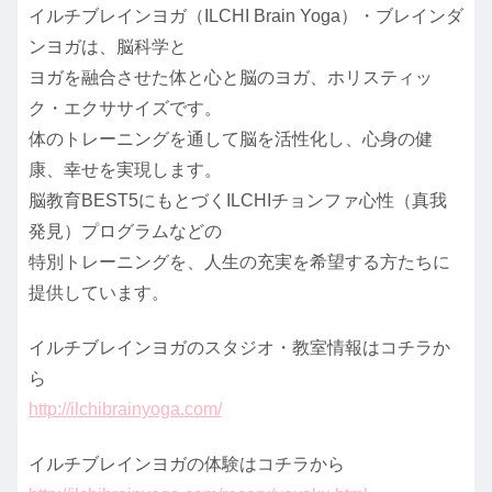
イルチブレインヨガ（ILCHI Brain Yoga）・ブレインダ
ンヨガは、脳科学と
ヨガを融合させた体と心と脳のヨガ、ホリスティッ
ク・エクササイズです。
体のトレーニングを通して脳を活性化し、心身の健
康、幸せを実現します。
脳教育BEST5にもとづくILCHIチョンファ心性（真我
発見）プログラムなどの
特別トレーニングを、人生の充実を希望する方たちに
提供しています。
イルチブレインヨガのスタジオ・教室情報はコチラか
ら
http://ilchibrainyoga.com/
イルチブレインヨガの体験はコチラから