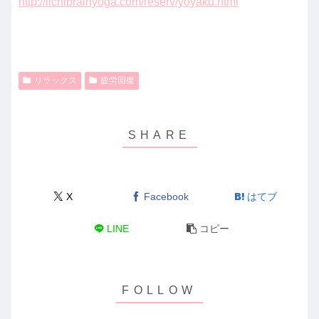
http://ilchibrainyoga.com/reserv/yoyaku.html
リラックス
疲労回復
X
Facebook
はてブ
LINE
コピー