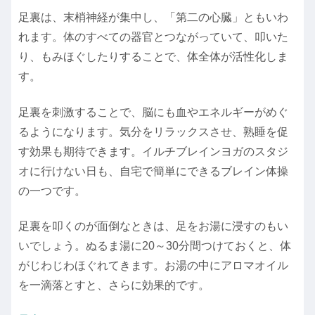
足裏は、末梢神経が集中し、「第二の心臓」ともいわ
れます。体のすべての器官とつながっていて、叩いた
り、もみほぐしたりすることで、体全体が活性化しま
す。
足裏を刺激することで、脳にも血やエネルギーがめぐ
るようになります。気分をリラックスさせ、熟睡を促
す効果も期待できます。イルチブレインヨガのスタジ
オに行けない日も、自宅で簡単にできるブレイン体操
の一つです。
足裏を叩くのが面倒なときは、足をお湯に浸すのもい
いでしょう。ぬるま湯に20～30分間つけておくと、体
がじわじわほぐれてきます。お湯の中にアロマオイル
を一滴落とすと、さらに効果的です。