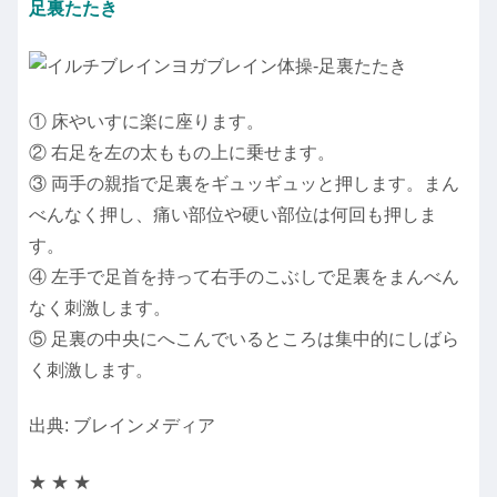
足裏たたき
① 床やいすに楽に座ります。
② 右足を左の太ももの上に乗せます。
③ 両手の親指で足裏をギュッギュッと押します。まん
べんなく押し、痛い部位や硬い部位は何回も押しま
す。
④ 左手で足首を持って右手のこぶしで足裏をまんべん
なく刺激します。
⑤ 足裏の中央にへこんでいるところは集中的にしばら
く刺激します。
出典: ブレインメディア
★ ★ ★