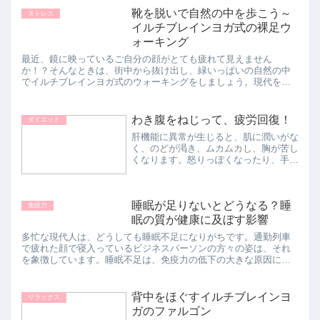
靴を脱いで自然の中を歩こう～
ストレス
イルチブレインヨガ式の裸足ウ
ォーキング
最近、鏡に映っているご自分の顔がとても疲れて見えません
か！？そんなときは、街中から抜け出し、緑いっぱいの自然の中
でイルチブレインヨガ式のウォーキングをしましょう。現代を生
きる私たちにとって、自然は最高の「癒やし」です。自然は何も
言わずに私た...
わき腹をねじって、疲労回復！
ダイエット
肝機能に異常が生じると、肌に潤いがな
く、のどが渇き、ムカムカし、胸が苦し
くなります。怒りっぽくなったり、手の
ひらが赤くなったりすることもありま
す。激しく怒ることはエネルギーを燃や
しているのと同じで、肝臓が熱くなって
睡眠が足りないとどうなる？睡
乾きます。 「足を上げ、手...
免疫力
眠の質が健康に及ぼす影響
多忙な現代人は、どうしても睡眠不足になりがちです。通勤列車
で疲れた顔で寝入っているビジネスパーソンの方々の姿は、それ
を象徴しています。睡眠不足は、免疫力の低下の大きな原因にな
ると考えられています。睡眠には、脳や体の機能を正常に保つと
いう役割...
背中をほぐすイルチブレインヨ
リラックス
ガのファルゴン