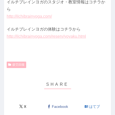
イルチブレインヨガのスタジオ・教室情報はコチラか
ら
http://ilchibrainyoga.com/
イルチブレインヨガの体験はコチラから
http://ilchibrainyoga.com/reserv/yoyaku.html
疲労回復
X
Facebook
はてブ