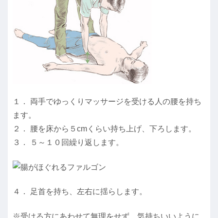
１． 両手でゆっくりマッサージを受ける人の腰を持ち
ます。
２． 腰を床から５cmくらい持ち上げ、下ろします。
３． ５～１０回繰り返します。
４． 足首を持ち、左右に揺らします。
※受ける方にあわせて無理をせず、気持ちいいように