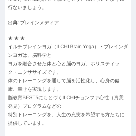
行ないましょう。
出典: ブレインメディア
★ ★ ★
イルチブレインヨガ（ILCHI Brain Yoga）・ブレインダ
ンヨガは、脳科学と
ヨガを融合させた体と心と脳のヨガ、ホリスティッ
ク・エクササイズです。
体のトレーニングを通して脳を活性化し、心身の健
康、幸せを実現します。
脳教育BEST5にもとづくILCHIチョンファ心性（真我
発見）プログラムなどの
特別トレーニングを、人生の充実を希望する方たちに
提供しています。