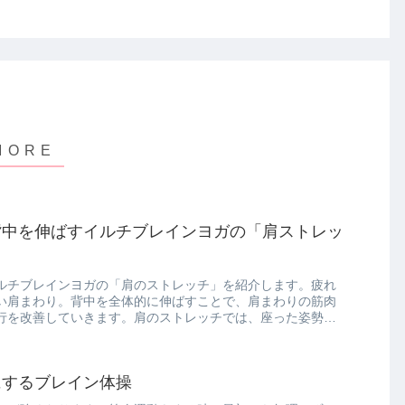
背中を伸ばすイルチブレインヨガの「肩ストレッ
ルチブレインヨガの「肩のストレッチ」を紹介します。疲れ
い肩まわり。背中を全体的に伸ばすことで、肩まわりの筋肉
行を改善していきます。肩のストレッチでは、座った姿勢か
にするブレイン体操