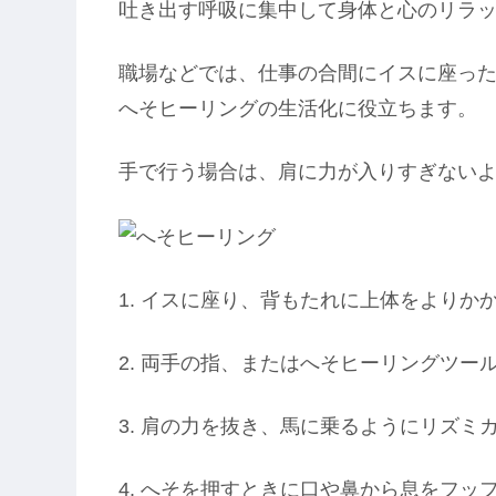
吐き出す呼吸に集中して身体と心のリラ
職場などでは、仕事の合間にイスに座っ
へそヒーリングの生活化に役立ちます。
手で行う場合は、肩に力が入りすぎない
1. イスに座り、背もたれに上体をよりか
2. 両手の指、またはへそヒーリングツー
3. 肩の力を抜き、馬に乗るようにリズミ
4. へそを押すときに口や鼻から息をフッ