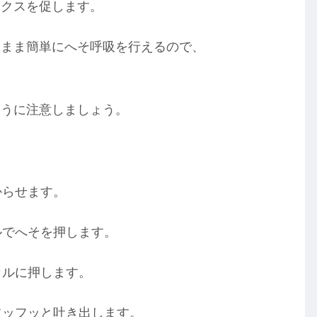
ックスを促します。
たまま簡単にへそ呼吸を行えるので、
ように注意しましょう。
からせます。
ルでへそを押します。
カルに押します。
フッフッと吐き出します。