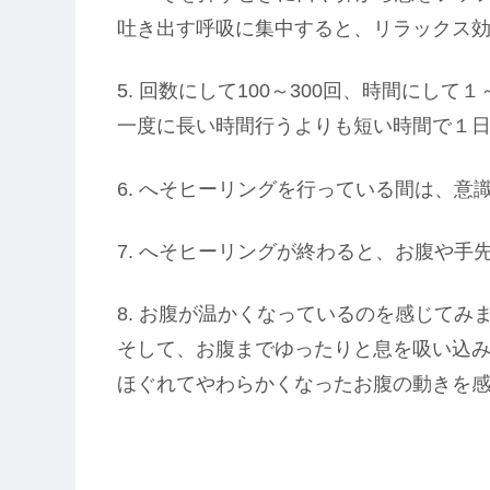
吐き出す呼吸に集中すると、リラックス
5. 回数にして100～300回、時間にし
一度に長い時間行うよりも短い時間で１
6. へそヒーリングを行っている間は、意
7. へそヒーリングが終わると、お腹や
8. お腹が温かくなっているのを感じてみ
そして、お腹までゆったりと息を吸い込
ほぐれてやわらかくなったお腹の動きを