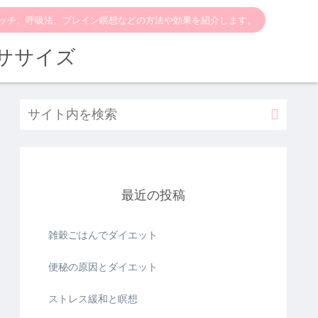
ッチ、呼吸法、ブレイン瞑想などの方法や効果を紹介します。
ササイズ
最近の投稿
雑穀ごはんでダイエット
便秘の原因とダイエット
ストレス緩和と瞑想