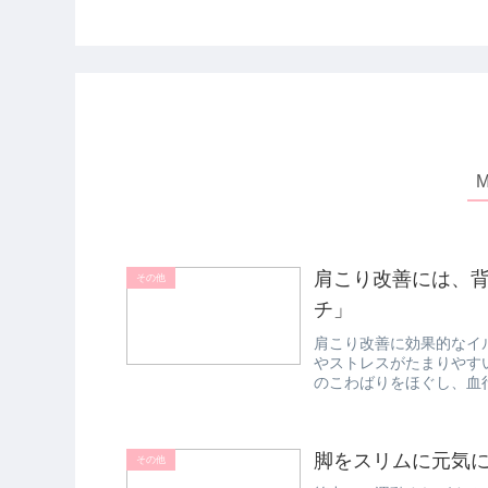
肩こり改善には、
その他
チ」
肩こり改善に効果的なイ
やストレスがたまりやす
のこわばりをほぐし、血
ら両手を肩幅...
脚をスリムに元気
その他