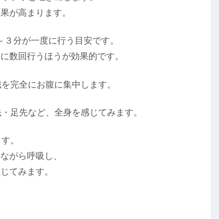
効果が高まります。
て１～３分が一度に行う目安です。
日に数回行うほうが効果的です。
識を完全にお腹に集中します。
手先・足先など、全身を感じてみます。
ます。
みながら呼吸し、
感じてみます。