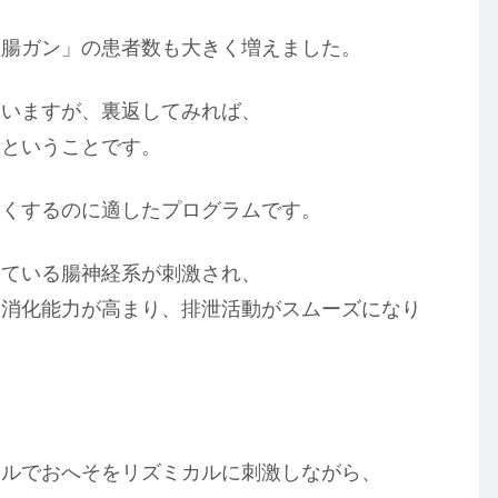
大腸ガン」の患者数も大きく増えました。
ていますが、裏返してみれば、
るということです。
良くするのに適したプログラムです。
っている腸神経系が刺激され、
て消化能力が高まり、排泄活動がスムーズになり
ールでおへそをリズミカルに刺激しながら、