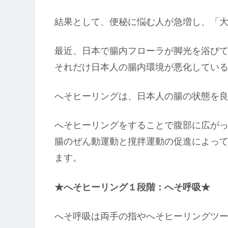
結果として、便秘に悩む人が急増し、「
最近、日本で腸内フローラが脚光を浴び
それだけ日本人の腸内環境が悪化してい
へそヒーリングは、日本人の腸の状態を
へそヒーリングをすることで腹部に広が
腸のぜん動運動と撹拌運動の促進によっ
ます。
★へそヒーリング１段階：へそ呼吸★
へそ呼吸は両手の指やへそヒーリングツ