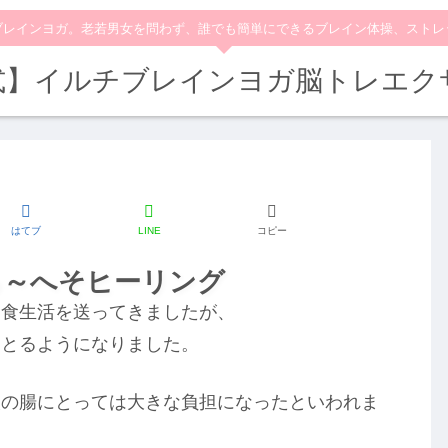
ブレインヨガ。老若男女を問わず、誰でも簡単にできるブレイン体操、ストレ
式】イルチブレインヨガ脳トレエク
はてブ
LINE
コピー
る～へそヒーリング
る食生活を送ってきましたが、
をとるようになりました。
人の腸にとっては大きな負担になったといわれま