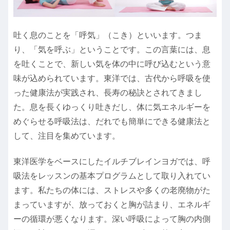
吐く息のことを「呼気」（こき）といいます。つま
り、「気を呼ぶ」ということです。この言葉には、息
を吐くことで、新しい気を体の中に呼び込むという意
味が込められています。東洋では、古代から呼吸を使
った健康法が実践され、長寿の秘訣とされてきまし
た。息を長くゆっくり吐きだし、体に気エネルギーを
めぐらせる呼吸法は、だれでも簡単にできる健康法と
して、注目を集めています。
東洋医学をベースにしたイルチブレインヨガでは、呼
吸法をレッスンの基本プログラムとして取り入れてい
ます。私たちの体には、ストレスや多くの老廃物がた
まっていますが、放っておくと胸が詰まり、エネルギ
ーの循環が悪くなります。深い呼吸によって胸の内側