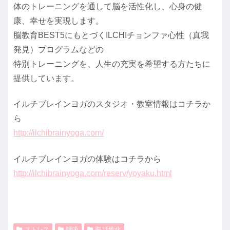
体のトレーニングを通して脳を活性化し、心身の健
康、幸せを実現します。
脳教育BEST5にもとづくILCHIチョンファ心性（真我
発見）プログラムなどの
特別トレーニングを、人生の充実を希望する方たちに
提供しています。
イルチブレインヨガのスタジオ・教室情報はコチラか
ら
http://ilchibrainyoga.com/
イルチブレインヨガの体験はコチラから
http://ilchibrainyoga.com/reserv/yoyaku.html
ストレス
呼吸
脳 活性化