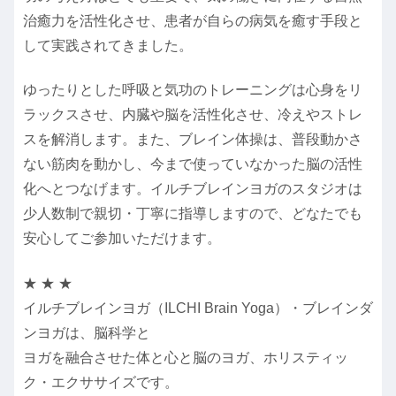
治癒力を活性化させ、患者が自らの病気を癒す手段と
して実践されてきました。
ゆったりとした呼吸と気功のトレーニングは心身をリ
ラックスさせ、内臓や脳を活性化させ、冷えやストレ
スを解消します。また、ブレイン体操は、普段動かさ
ない筋肉を動かし、今まで使っていなかった脳の活性
化へとつなげます。イルチブレインヨガのスタジオは
少人数制で親切・丁寧に指導しますので、どなたでも
安心してご参加いただけます。
★ ★ ★
イルチブレインヨガ（ILCHI Brain Yoga）・ブレインダ
ンヨガは、脳科学と
ヨガを融合させた体と心と脳のヨガ、ホリスティッ
ク・エクササイズです。