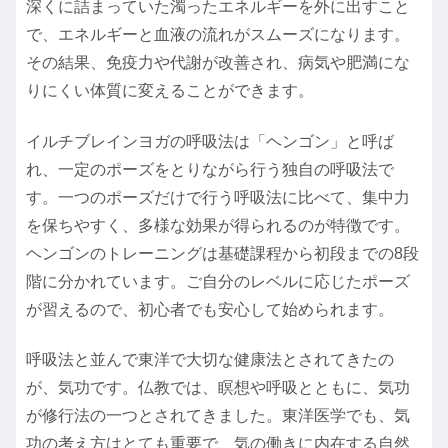
深くに詰まっていた濁ったエネルギーを外に出すこと
で、エネルギーと血液の流れがスムーズになります。
その結果、免疫力や代謝が改善され、病気や肥満にな
りにくい体質に変えることができます。
イルチブレインヨガの呼吸法は「ヘンゴン」と呼ば
れ、一定のポーズをとりながら行う独自の呼吸法で
す。一つのポーズだけで行う呼吸法に比べて、集中力
を保ちやすく、多様な効果が得られるのが特徴です。
ヘンゴンのトレーニングは基礎課程から初段までの8段
階に分かれています。ご自分のレベルに応じたポーズ
が習えるので、初心者でも安心して始められます。
呼吸法と並んで東洋で大切な健康法とされてきたの
が、気功です。仏教では、瞑想や呼吸とともに、気功
が修行法の一つとされてきました。東洋医学でも、気
功の考え方はとても重要で、気の働きに内在する自然