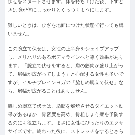
伏せをスタートさせます。体を持ち上げた後、下すと
きは腕が体にしっかりとくっつくようにします。
難しいときは、ひざを地面につけた状態で行っても構
いません。
この腕立て伏せは、女性の上半身をシェイプアップ
し、メリハリのあるボディラインへと導く効果があり
ます。「腕立て伏せをすると、肩の筋肉が盛り上がっ
て、肩幅が広がってしまう」と心配する女性も多いで
すが、イルチブレインヨガの「脇しめ腕立て伏せ」な
ら、肩幅が広がることはありません。
脇しめ腕立て伏せは、脂肪を燃焼させるダイエット効
果があるほか、骨密度を高め、骨粗しょう症を予防す
るのにも役立ちます。まさに女性にぴったりのエクサ
サイズです。終わった後に、ストレッチをするとさら