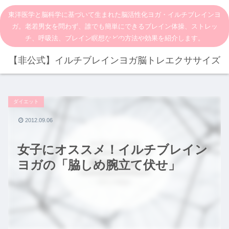
東洋医学と脳科学に基づいて生まれた脳活性化ヨガ・イルチブレインヨ
ガ。老若男女を問わず、誰でも簡単にできるブレイン体操、ストレッ
チ、呼吸法、ブレイン瞑想などの方法や効果を紹介します。
【非公式】イルチブレインヨガ脳トレエクササイズ
ダイエット
2012.09.06
女子にオススメ！イルチブレイン
ヨガの「脇しめ腕立て伏せ」