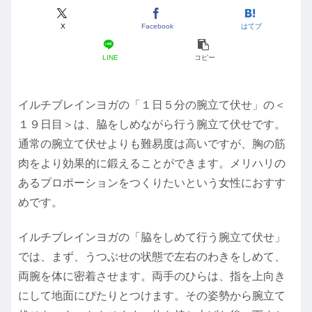
X
Facebook
はてブ
LINE
コピー
イルチブレインヨガの「１日５分の腕立て伏せ」の＜
１９日目＞は、脇をしめながら行う腕立て伏せです。
通常の腕立て伏せよりも難易度は高いですが、胸の筋
肉をより効果的に鍛えることができます。メリハリの
あるプロポーションをつくりたいという女性におすす
めです。
イルチブレインヨガの「脇をしめて行う腕立て伏せ」
では、まず、うつぶせの状態で左右のわきをしめて、
両腕を体に密着させます。両手のひらは、指を上向き
にして地面にぴたりとつけます。その姿勢から腕立て