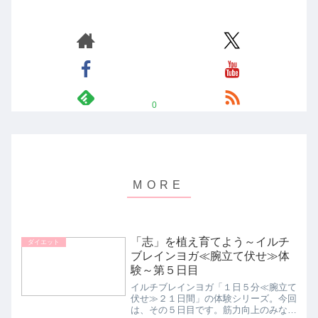
0
「志」を植え育てよう～イルチ
ダイエット
ブレインヨガ≪腕立て伏せ≫体
験～第５日目
イルチブレインヨガ「１日５分≪腕立て
伏せ≫２１日間」の体験シリーズ。今回
は、その５日目です。筋力向上のみなら