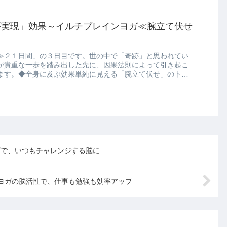
夢実現」効果～イルチブレインヨガ≪腕立て伏せ
≫２１日間」の３日目です。世の中で「奇跡」と思われてい
が貴重な一歩を踏み出した先に、因果法則によって引き起こ
ます。◆全身に及ぶ効果単純に見える「腕立て伏せ」のトレ
ガで、いつもチャレンジする脳に
ヨガの脳活性で、仕事も勉強も効率アップ