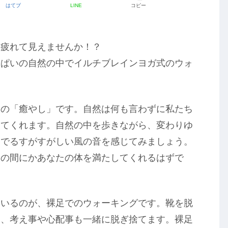
はてブ
LINE
コピー
も疲れて見えませんか！？
っぱいの自然の中でイルチブレインヨガ式のウォ
高の「癒やし」です。自然は何も言わずに私たち
してくれます。自然の中を歩きながら、変わりゆ
なでるすがすがしい風の音を感じてみましょう。
つの間にかあなたの体を満たしてくれるはずで
ているのが、裸足でのウォーキングです。靴を脱
間、考え事や心配事も一緒に脱ぎ捨てます。裸足