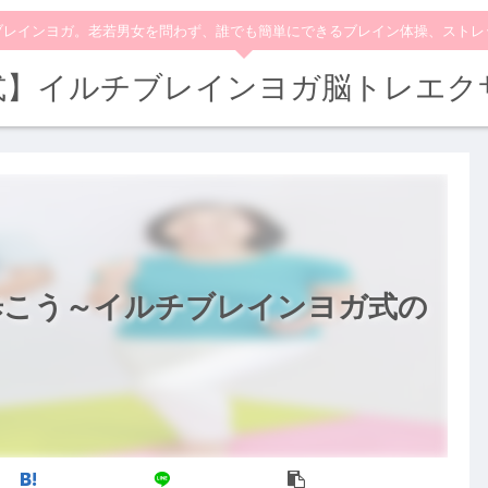
ブレインヨガ。老若男女を問わず、誰でも簡単にできるブレイン体操、ストレ
式】イルチブレインヨガ脳トレエク
歩こう～イルチブレインヨガ式の