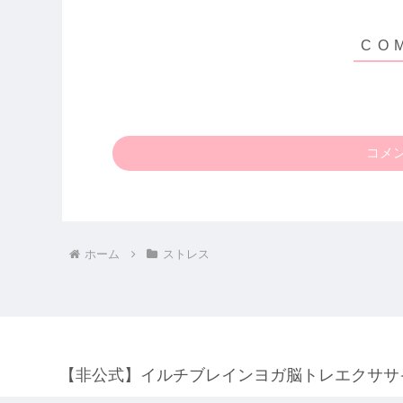
コメ
ホーム
ストレス
【非公式】イルチブレインヨガ脳トレエクササ