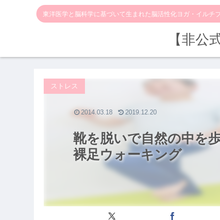
東洋医学と脳科学に基づいて生まれた脳活性化ヨガ・イルチ
【非公
ストレス
2014.03.18
2019.12.20
靴を脱いで自然の中を
裸足ウォーキング