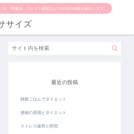
ッチ、呼吸法、ブレイン瞑想などの方法や効果を紹介します。
ササイズ
最近の投稿
雑穀ごはんでダイエット
便秘の原因とダイエット
ストレス緩和と瞑想