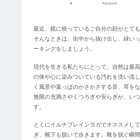
X
Facebook
最近、鏡に映っているご自分の顔がとて
そんなときは、街中から抜け出し、緑い
ーキングをしましょう。
現代を生きる私たちにとって、自然は最
の体や心に染みついている汚れを洗い流
く風景や葉っぱのかさかさする音、耳を
無限の充満さやくつろぎや安らぎが、い
す。
とくにイルチブレインヨガでオススメし
ぎ、靴下も脱いで歩きます。靴を脱ぐ瞬