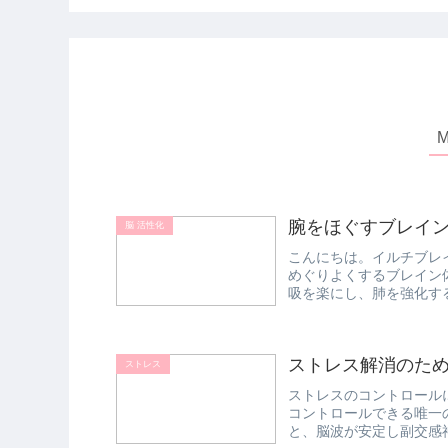
腕をほぐすブレイ
脳 活性化
こんにちは。イルチブレ
めぐりよくするブレイン
吸を楽にし、肺を強化す
手首の力...
ストレス解消のた
ストレス
ストレスのコントロール
コントロールできる唯一
と、脳波が安定し副交感