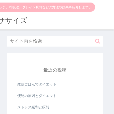
ッチ、呼吸法、ブレイン瞑想などの方法や効果を紹介します。
ササイズ
最近の投稿
雑穀ごはんでダイエット
便秘の原因とダイエット
ストレス緩和と瞑想